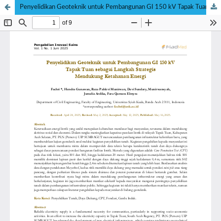
Penyelidikan Geoteknik untuk Pembangunan GI 150 kV Tapak Tuan sebagai Langkah Strategis Mendukung Ketahanan Energi