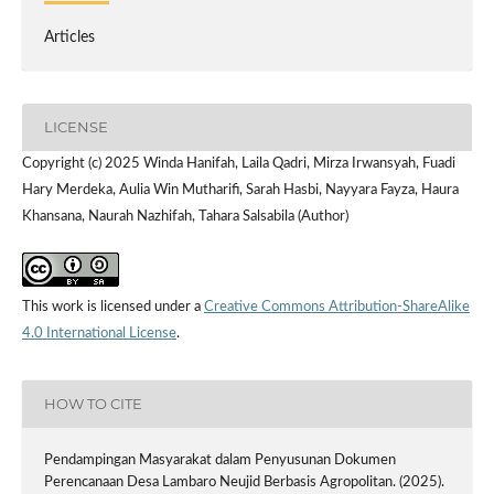
Articles
LICENSE
Copyright (c) 2025 Winda Hanifah, Laila Qadri, Mirza Irwansyah, Fuadi
Hary Merdeka, Aulia Win Mutharifi, Sarah Hasbi, Nayyara Fayza, Haura
Khansana, Naurah Nazhifah, Tahara Salsabila (Author)
This work is licensed under a
Creative Commons Attribution-ShareAlike
4.0 International License
.
HOW TO CITE
Pendampingan Masyarakat dalam Penyusunan Dokumen
Perencanaan Desa Lambaro Neujid Berbasis Agropolitan. (2025).