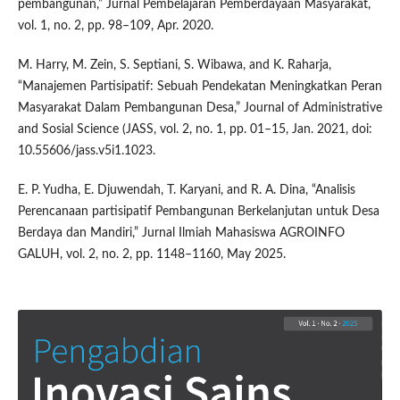
pembangunan,” Jurnal Pembelajaran Pemberdayaan Masyarakat,
vol. 1, no. 2, pp. 98–109, Apr. 2020.
M. Harry, M. Zein, S. Septiani, S. Wibawa, and K. Raharja,
“Manajemen Partisipatif: Sebuah Pendekatan Meningkatkan Peran
Masyarakat Dalam Pembangunan Desa,” Journal of Administrative
and Sosial Science (JASS, vol. 2, no. 1, pp. 01–15, Jan. 2021, doi:
10.55606/jass.v5i1.1023.
E. P. Yudha, E. Djuwendah, T. Karyani, and R. A. Dina, “Analisis
Perencanaan partisipatif Pembangunan Berkelanjutan untuk Desa
Berdaya dan Mandiri,” Jurnal Ilmiah Mahasiswa AGROINFO
GALUH, vol. 2, no. 2, pp. 1148–1160, May 2025.