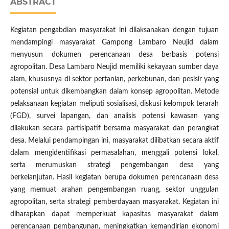
ABSTRACT
Kegiatan pengabdian masyarakat ini dilaksanakan dengan tujuan
mendampingi masyarakat Gampong Lambaro Neujid dalam
menyusun dokumen perencanaan desa berbasis potensi
agropolitan. Desa Lambaro Neujid memiliki kekayaan sumber daya
alam, khususnya di sektor pertanian, perkebunan, dan pesisir yang
potensial untuk dikembangkan dalam konsep agropolitan. Metode
pelaksanaan kegiatan meliputi sosialisasi, diskusi kelompok terarah
(FGD), survei lapangan, dan analisis potensi kawasan yang
dilakukan secara partisipatif bersama masyarakat dan perangkat
desa. Melalui pendampingan ini, masyarakat dilibatkan secara aktif
dalam mengidentifikasi permasalahan, menggali potensi lokal,
serta merumuskan strategi pengembangan desa yang
berkelanjutan. Hasil kegiatan berupa dokumen perencanaan desa
yang memuat arahan pengembangan ruang, sektor unggulan
agropolitan, serta strategi pemberdayaan masyarakat. Kegiatan ini
diharapkan dapat memperkuat kapasitas masyarakat dalam
perencanaan pembangunan, meningkatkan kemandirian ekonomi