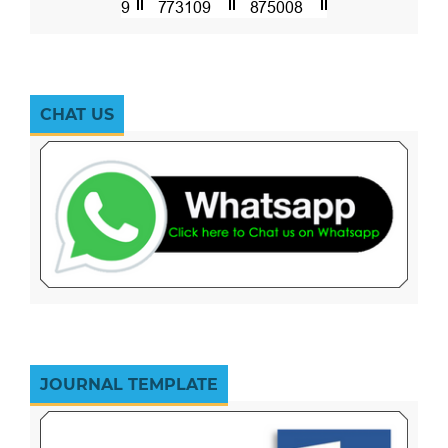
CHAT US
JOURNAL TEMPLATE