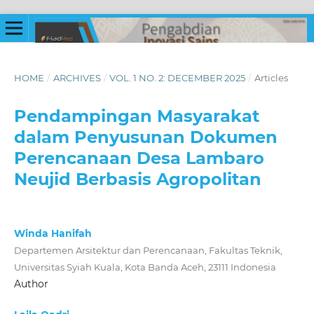
HOME
/
ARCHIVES
/
VOL. 1 NO. 2: DECEMBER 2025
/
Articles
Pendampingan Masyarakat
dalam Penyusunan Dokumen
Perencanaan Desa Lambaro
Neujid Berbasis Agropolitan
Winda Hanifah
Departemen Arsitektur dan Perencanaan, Fakultas Teknik,
Universitas Syiah Kuala, Kota Banda Aceh, 23111 Indonesia
Author