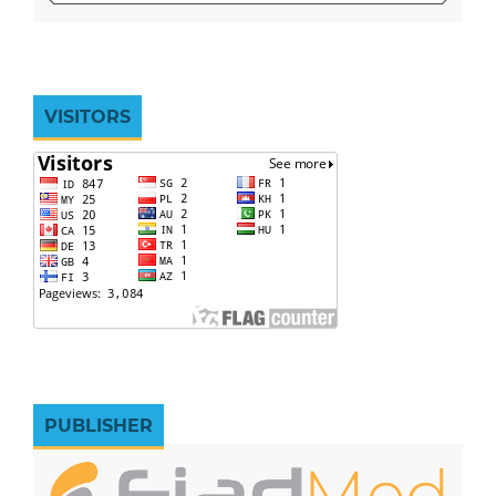
VISITORS
PUBLISHER