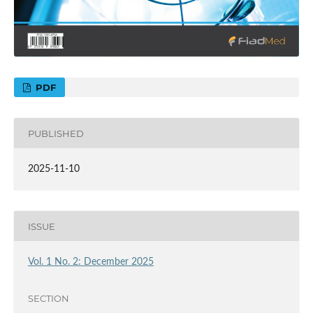
PDF
PUBLISHED
2025-11-10
ISSUE
Vol. 1 No. 2: December 2025
SECTION